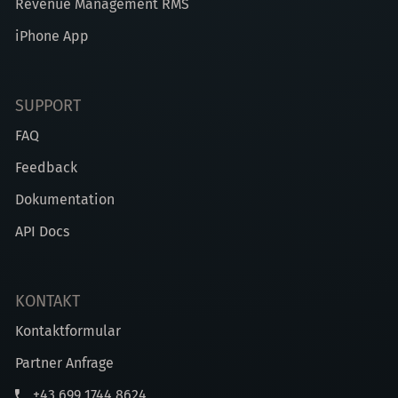
Revenue Management RMS
iPhone App
SUPPORT
FAQ
Feedback
Dokumentation
API Docs
KONTAKT
Kontaktformular
Partner Anfrage
+43 699 1744 8624