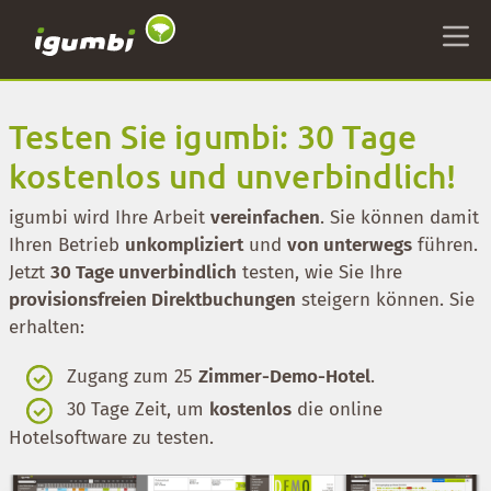
Testen Sie igumbi: 30 Tage
kostenlos und unverbindlich!
igumbi wird Ihre Arbeit
vereinfachen
. Sie können damit
Ihren Betrieb
unkompliziert
und
von unterwegs
führen.
Jetzt
30 Tage unverbindlich
testen, wie Sie Ihre
provisionsfreien Direktbuchungen
steigern können. Sie
erhalten:
Zugang zum 25
Zimmer-Demo-Hotel
.
30 Tage Zeit, um
kostenlos
die online
Hotelsoftware zu testen.