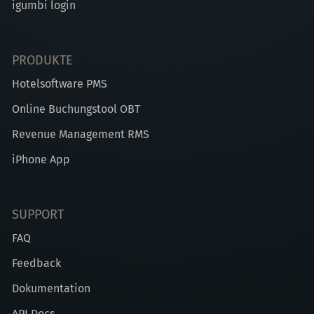
igumbi login
PRODUKTE
Hotelsoftware PMS
Online Buchungstool OBT
Revenue Management RMS
iPhone App
SUPPORT
FAQ
Feedback
Dokumentation
API Docs