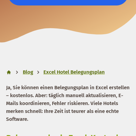
Blog
Excel Hotel Belegungsplan
Ja, Sie können einen Belegungsplan in Excel erstellen
– kostenlos. Aber: täglich manuell aktualisieren, E-
Mails koordinieren, Fehler riskieren. Viele Hotels
merken schnell: Ihre Zeit ist teurer als eine echte
Software.