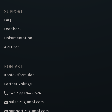
SUPPORT
FAQ
Feedback
Dokumentation
API Docs
KONTAKT
Kontaktformular
Partner Anfrage
+43 699 1744 8624
sales@igumbi.com
support@igumbi.com