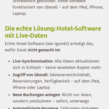
Schreibtisch gebunden. Hotel-Software
funktioniert von überall – auf dem iPad, iPhone,
Laptop.
Die echte Lösung: Hotel-Software
mit Live-Daten
Echte Hotel-Software (wie igumbi) erledigt das,
wofür Excel
nicht gemacht ist
:
Live-Synchronisation
: Alle Daten aktualisieren
sich in Echtzeit – keine veralteten Kopien mehr
Zugriff von überall
: Gästeverzeichnisblatt,
Reservierungen, Verfügbarkeit – auf dem iPad,
iPhone oder Laptop
Neue Buchungen anlegen
: Nicht nur lesen,
sondern
produzieren
– sofort, unterwegs
Automatisierte Prozesse
: Zahlungen eintragen,