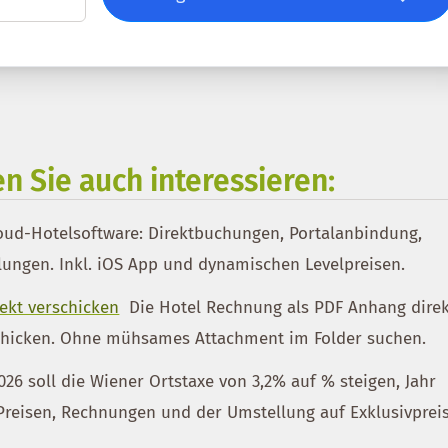
n Sie auch interessieren:
oud-Hotelsoftware: Direktbuchungen, Portalanbindung,
ungen. Inkl. iOS App und dynamischen Levelpreisen.
rekt verschicken
Die Hotel Rechnung als PDF Anhang dire
schicken. Ohne mühsames Attachment im Folder suchen.
026 soll die Wiener Ortstaxe von 3,2% auf % steigen, Jahr
 Preisen, Rechnungen und der Umstellung auf Exklusivprei