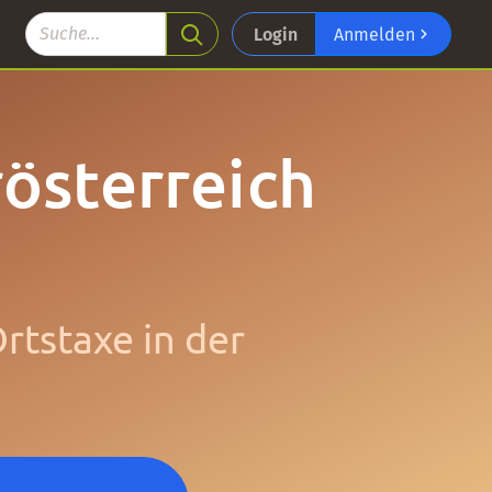
Login
Anmelden
österreich
tstaxe in der