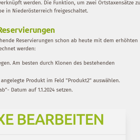
rknüpft werden. Die Funktion, um zwei Ortstaxensätze z
be in Niederösterreich freigeschaltet.
Reservierungen
gehende Reservierungen schon ab heute mit dem erhöhten
rechnet werden:
legen. Am besten durch Klonen des bestehenden
 angelegte Produkt im Feld "Produkt2" auswählen.
ab"- Datum auf 1.1.2024 setzen.