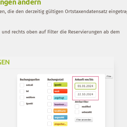
ungen ändern
n, die den derzeitig gültigen Ortstaxendatensatz eingetr
n und rechts oben auf Filter die Reservierungen ab dem