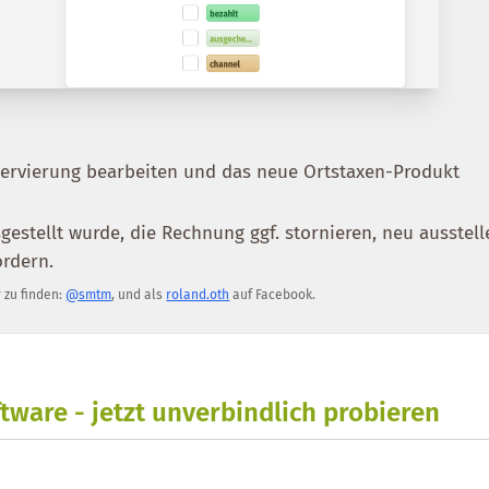
servierung bearbeiten und das neue Ortstaxen-Produkt
gestellt wurde, die Rechnung ggf. stornieren, neu ausstell
ordern.
r zu finden:
@smtm
, und als
roland.oth
auf Facebook.
tware - jetzt unverbindlich probieren