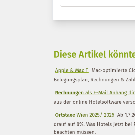
Diese Artikel könnte
Apple & Mac 
Mac-optimierte Cl
Belegungsplan, Rechnungen & Zahl
Rechnung
en als E-Mail Anhang di
aus der online Hotelsoftware ver
Ortstaxe
Wien 2025/ 2026
Ab 1.7.2
drauf auf 8%. Was Hotels jetzt bei
beachten müssen.