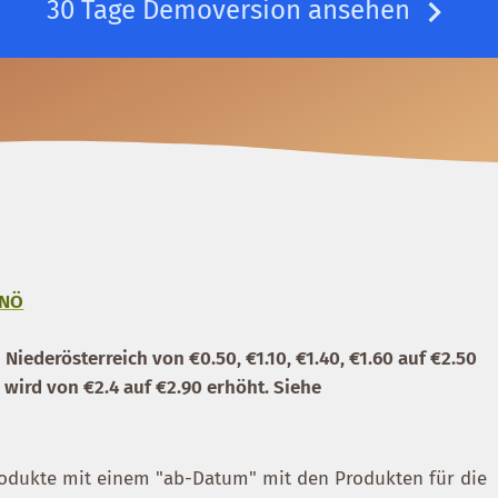
30 Tage Demoversion ansehen
 NÖ
 Niederösterreich von €0.50, €1.10, €1.40, €1.60 auf €2.50
 wird von €2.4 auf €2.90 erhöht. Siehe
odukte mit einem "ab-Datum" mit den Produkten für die