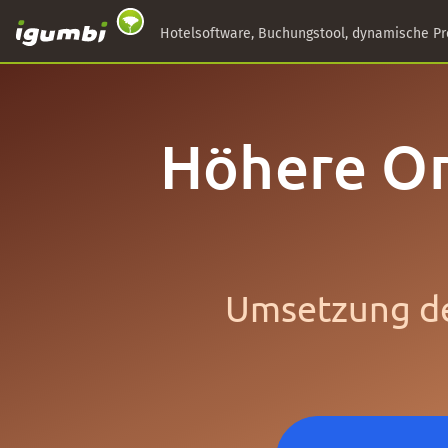
Hotelsoftware, Buchungstool, dynamische Pr
Höhere Or
Umsetzung de