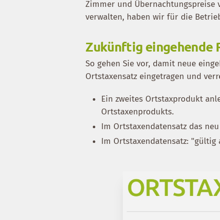
Zimmer und Übernachtungspreise ve
verwalten, haben wir für die Betrie
Zukünftig eingehende 
So gehen Sie vor, damit neue ein
Ortstaxensatz eingetragen und ver
Ein zweites Ortstaxprodukt an
Ortstaxenprodukts.
Im Ortstaxendatensatz das neu
Im Ortstaxendatensatz: "gültig 