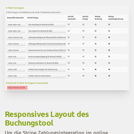
Responsives Layout des
Buchungstool
Um die Stripe Zahlungsintegration im online