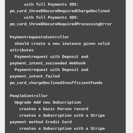
      with full Payments 3DS: 
pm_card_threeDSecureRequiredChargeDeclined

      with full Payments 3DS: 
pm_card_threeDSecureRequiredProcessingError

PaymentrequestsController

  should create a new instance given valid 
attributes

  Paymentrequest with Deposit and 
payment_intent_succeeded Webhook

  Paymentrequest with Deposit and 
payment_intent_failed 
pm_card_chargeDeclinedInsufficientFunds

PeopleController

  Upgrade Add new Subscription

    creates a basic Person record

    creates a Subscription with a Stripe 
payment method Credit Card

    creates a Subscription with a Stripe 