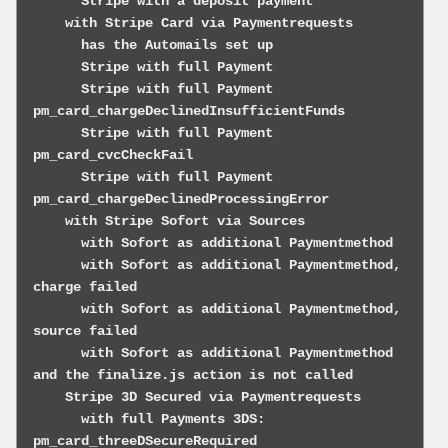
      Stripe with a deposit payment

    with Stripe Card via Paymentrequests

      has the Automails set up

      Stripe with full Payment

      Stripe with full Payment 
pm_card_chargeDeclinedInsufficientFunds

      Stripe with full Payment 
pm_card_cvcCheckFail

      Stripe with full Payment 
pm_card_chargeDeclinedProcessingError

    with Stripe Sofort via Sources

      with Sofort as additional Paymentmethod

      with Sofort as additional Paymentmethod, 
charge failed

      with Sofort as additional Paymentmethod, 
source failed

      with Sofort as additional Paymentmethod 
and the finalize.js action is not called

    Stripe 3D Secured via Paymentrequests

      with full Payments 3DS: 
pm_card_threeDSecureRequired
