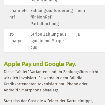
für Anzahlung
channel-
Zahlungsaufforderung
nein
nrf
für NonRef
Portalbuchung
st-
Stripe Zahlung aus
ja
charge
igumbi mit Stripe
cus_
Apple Pay und Google Pay.
Diese "Wallet" Varianten sind im Zahlungsfluss nicht
wirklich involviert. Es werde in dem Fall die
Kreditkartendaten tokenisiert am iPhone oder
Android Smartphone abgelegt.
Statt das der Gast die 4 Felder der Karte eintippt,