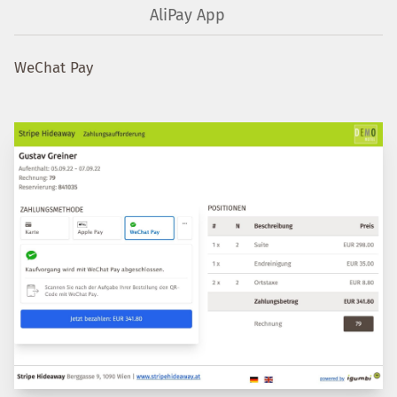
AliPay App
WeChat Pay