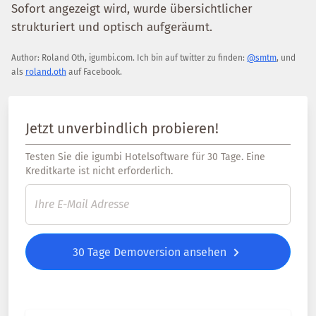
Sofort angezeigt wird, wurde übersichtlicher
strukturiert und optisch aufgeräumt.
Author:
Roland Oth
,
igumbi.com
.
Ich bin auf twitter zu finden:
@smtm
, und
als
roland.oth
auf Facebook.
Jetzt unverbindlich probieren!
Testen Sie die igumbi Hotelsoftware für 30 Tage. Eine
Kreditkarte ist nicht erforderlich.
30 Tage Demoversion ansehen