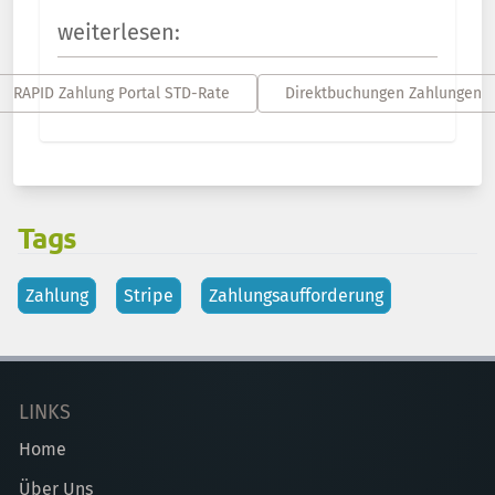
weiterlesen:
RAPID Zahlung Portal STD-Rate
Direktbuchungen Zahlungen
Tags
Zahlung
Stripe
Zahlungsaufforderung
LINKS
Home
Über Uns