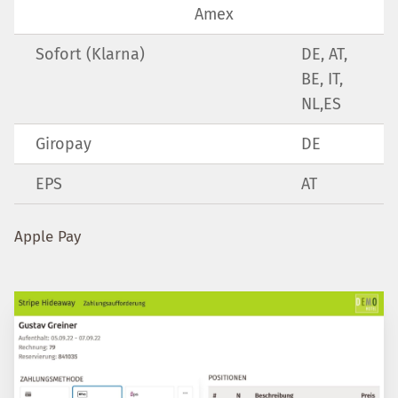
Amex
Sofort (Klarna)
DE, AT,
BE, IT,
NL,ES
Giropay
DE
EPS
AT
Apple Pay