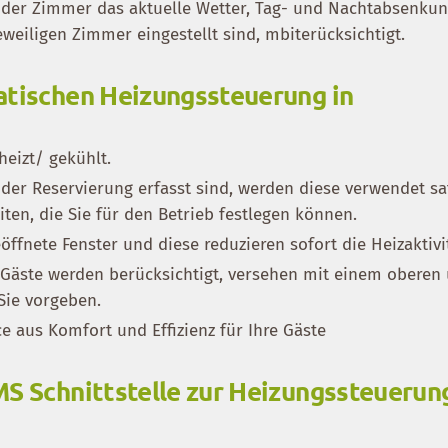
 der Zimmer das aktuelle Wetter, Tag- und Nachtabsenku
eweiligen Zimmer eingestellt sind, mbiterücksichtigt.
atischen Heizungssteuerung in
eizt/ gekühlt.
der Reservierung erfasst sind, werden diese verwendet sa
ten, die Sie für den Betrieb festlegen können.
öffnete Fenster und diese reduzieren sofort die Heizaktivi
Gäste werden berücksichtigt, versehen mit einem oberen
Sie vorgeben.
ce aus Komfort und Effizienz für Ihre Gäste
MS Schnittstelle zur Heizungssteuerun