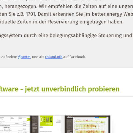
 herangezogen. Wir empfehlen die Zeiten auf eine unger
nden Sie z.B. 1701. Damit erkennen Sie im better.energy We
viduelle Zeiten in der Reservierung eingetragen haben.
ungssystem durch eine belegungsabhängige Steuerung und
r zu finden:
@smtm
, und als
roland.oth
auf Facebook.
tware - jetzt unverbindlich probieren