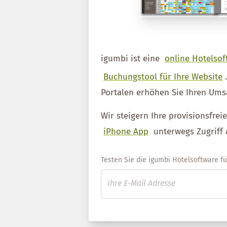
igumbi ist eine
online Hotelsof
Buchungstool für Ihre Website
Portalen erhöhen Sie Ihren Ums
Wir steigern Ihre provisionsfre
iPhone App
unterwegs Zugriff 
Testen Sie die igumbi Hotelsoftware für 