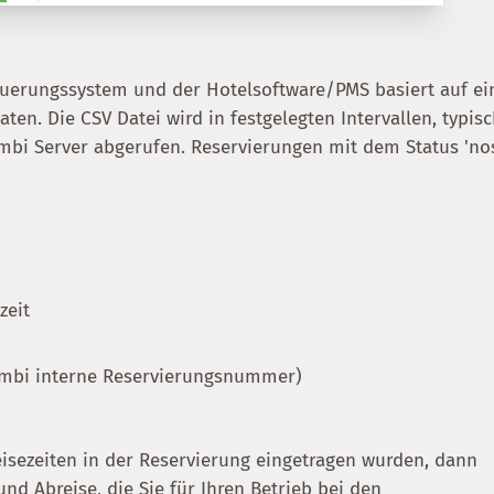
teuerungssystem und der Hotelsoftware/PMS basiert auf ei
en. Die CSV Datei wird in festgelegten Intervallen, typisc
mbi Server abgerufen. Reservierungen mit dem Status 'no
zeit
mbi interne Reservierungsnummer)
isezeiten in der Reservierung eingetragen wurden, dann
nd Abreise, die Sie für Ihren Betrieb bei den