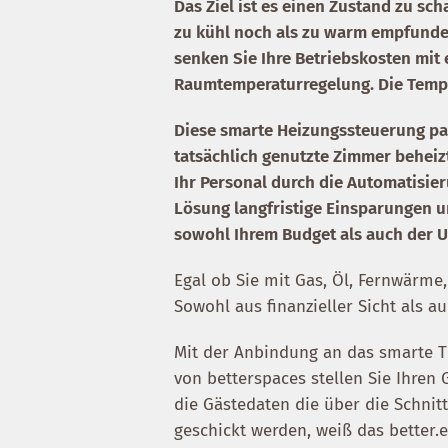
Das Ziel ist es einen Zustand zu sc
zu kühl noch als zu warm empfunden
senken Sie Ihre Betriebskosten mi
Raumtemperaturregelung. Die Tempe
Diese smarte Heizungssteuerung pass
tatsächlich genutzte Zimmer beheiz
Ihr Personal durch die Automatisieru
Lösung langfristige Einsparungen 
sowohl Ihrem Budget als auch der
Egal ob Sie mit Gas, Öl, Fernwärme,
Sowohl aus finanzieller Sicht als a
Mit der Anbindung an das smarte 
von betterspaces stellen Sie Ihren 
die Gästedaten die über die Schnit
geschickt werden, weiß das better.