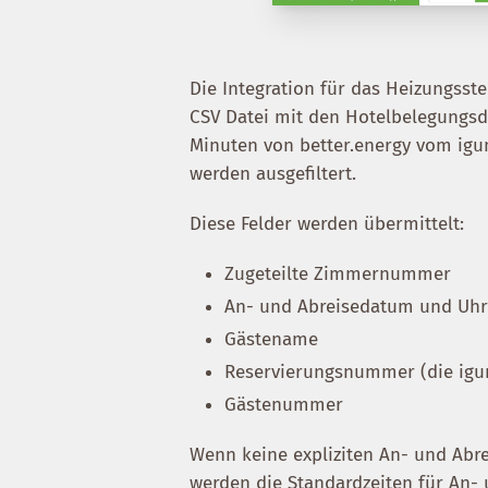
Die Integration für das Heizungss
CSV Datei mit den Hotelbelegungsdat
Minuten von better.energy vom igu
werden ausgefiltert.
Diese Felder werden übermittelt:
Zugeteilte Zimmernummer
An- und Abreisedatum und Uhr
Gästename
Reservierungsnummer (die igu
Gästenummer
Wenn keine expliziten An- und Abre
werden die Standardzeiten für An- u