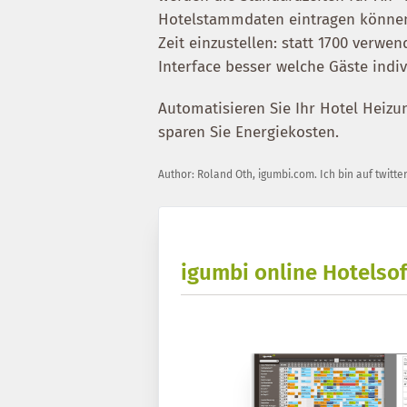
Hotelstammdaten eintragen können,
Zeit einzustellen: statt 1700 verwe
Interface besser welche Gäste indi
Automatisieren Sie Ihr Hotel Heiz
sparen Sie Energiekosten.
Author:
Roland Oth
,
igumbi.com
.
Ich bin auf twitte
igumbi online Hotelsof