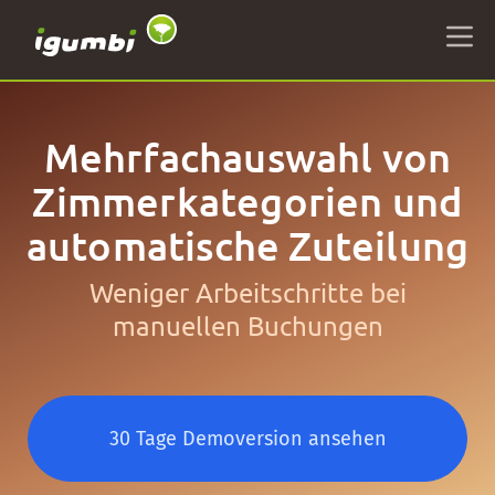
Mehrfachauswahl von
Zimmerkategorien und
automatische Zuteilung
Weniger Arbeitschritte bei
manuellen Buchungen
30 Tage Demoversion ansehen