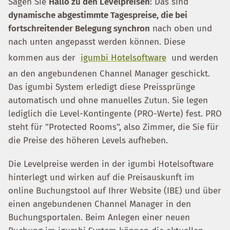
Sagen Sie
Hallo zu den Levelpreisen
: Das sind
dynamische abgestimmte Tagespreise, die bei
fortschreitender Belegung synchron
nach oben und
nach unten angepasst werden können. Diese
kommen aus der
igumbi Hotelsoftware
und werden
an den angebundenen Channel Manager geschickt.
Das igumbi System erledigt diese Preissprünge
automatisch und ohne manuelles Zutun. Sie legen
lediglich die Level-Kontingente (PRO-Werte) fest. PRO
steht für "Protected Rooms", also Zimmer, die Sie für
die Preise des höheren Levels aufheben.
Die Levelpreise werden in der igumbi Hotelsoftware
hinterlegt und wirken auf die Preisauskunft im
online Buchungstool auf Ihrer Website (IBE) und über
einen angebundenen Channel Manager in den
Buchungsportalen. Beim Anlegen einer neuen