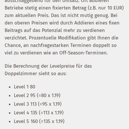
ausschlaggebend für den Umsatz. Oft addieren
Betriebe stetig einen fixierten Betrag (z.B. nur 10 EUR)
zum aktuellen Preis. Das ist nicht mutig genug. Bei
den oberen Preisen wird durch Addieren eines fixen
Beitrags auf das Potenzial mehr zu verdienen
verzichtet. Prozentuelle Modifikation gibt Ihnen die
Chance, an nachfragestarken Terminen doppelt so
viel zu verdienen wie an Off-Season-Terminen.
Die Berechnung der Levelpreise für das
Doppelzimmer sieht so aus:
Level 1 80
Level 2 95 (=80 x 1.19)
Level 3 113 (=95 x 1.19)
Level 4 135 (=113 x 1.19)
Level 5 160 (=135 x 1.19)