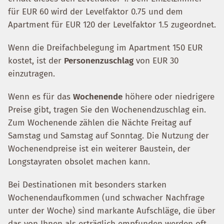
für EUR 60 wird der Levelfaktor 0.75 und dem
Apartment für EUR 120 der Levelfaktor 1.5 zugeordnet.
Wenn die Dreifachbelegung im Apartment 150 EUR
kostet, ist der
Personenzuschlag
von EUR 30
einzutragen.
Wenn es für das
Wochenende
höhere oder niedrigere
Preise gibt, tragen Sie den Wochenendzuschlag ein.
Zum Wochenende zählen die Nächte Freitag auf
Samstag und Samstag auf Sonntag. Die Nutzung der
Wochenendpreise ist ein weiterer Baustein, der
Longstayraten obsolet machen kann.
Bei Destinationen mit besonders starken
Wochenendaufkommen (und schwacher Nachfrage
unter der Woche) sind markante Aufschläge, die über
das von Ihnen als erträglich empfunden werden oft