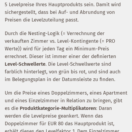
5 Levelpreise Ihres Hauptprodukts sein. Damit wird
sichergestellt, dass bei Auf- und Abrundung von
Preisen die Levelzuteilung passt.
Durch die Nesting-Logik (= Verrechnung der
verkauften Zimmer vs. Level-Kontingente (= PRO
Werte)) wird für jeden Tag ein Minimum-Preis
errechnet. Dieser ist immer einer der definierten
Level-Schwellerte
. Die Level-Schwellwerte sind
farblich hinterlegt, von grün bis rot, und sind auch
im Belegungsplan in der Datumsleiste zu finden.
Um die Preise eines Doppelzimmers, eines Apartment
und eines Einzelzimmer in Relation zu bringen, gibt
es die
Produktkategorie-Multiplikatoren
: Daran
werden die Levelpreise geankert. Wenn das
Doppelzimmer für EUR 80 das Hauptprodukt ist,
erhält dieses den Levelfaktor 1. Dem Einzelzimmer