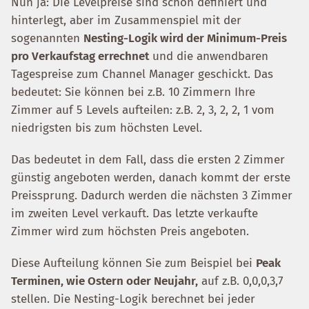
Nun ja: Die Levelpreise sind schon definiert und
hinterlegt, aber im Zusammenspiel mit der
sogenannten
Nesting-Logik wird der Minimum-Preis
pro Verkaufstag errechnet
und die anwendbaren
Tagespreise zum Channel Manager geschickt. Das
bedeutet: Sie können bei z.B. 10 Zimmern Ihre
Zimmer auf 5 Levels aufteilen: z.B. 2, 3, 2, 2, 1 vom
niedrigsten bis zum höchsten Level.
Das bedeutet in dem Fall, dass die ersten 2 Zimmer
günstig angeboten werden, danach kommt der erste
Preissprung. Dadurch werden die nächsten 3 Zimmer
im zweiten Level verkauft. Das letzte verkaufte
Zimmer wird zum höchsten Preis angeboten.
Diese Aufteilung können Sie zum Beispiel bei
Peak
Terminen, wie Ostern oder Neujahr,
auf z.B. 0,0,0,3,7
stellen. Die Nesting-Logik berechnet bei jeder