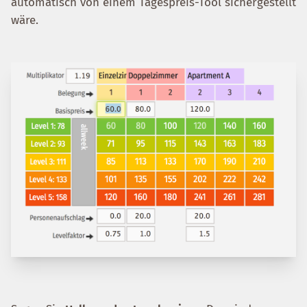
automatisch von einem Tagespreis-Tool sichergestellt
wäre.