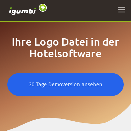
Ihre Logo Datei in der
Hotelsoftware
30 Tage Demoversion ansehen