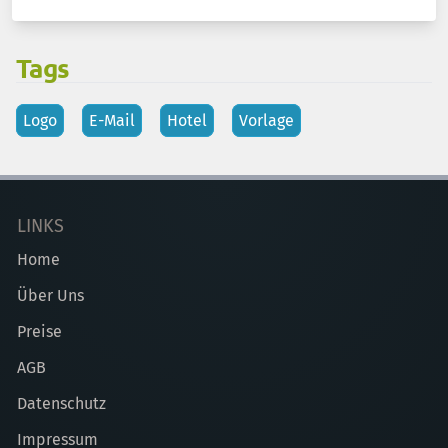
Tags
Logo
E-Mail
Hotel
Vorlage
LINKS
Home
Über Uns
Preise
AGB
Datenschutz
Impressum