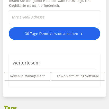
Testen Sie die igumbi Hotelsoftware für 30 Tage. Eine
Kreditkarte ist nicht erforderlich.
30 Tage Demoversion ansehen
weiterlesen:
Revenue Management
FeWo Vermietung Software
Tags