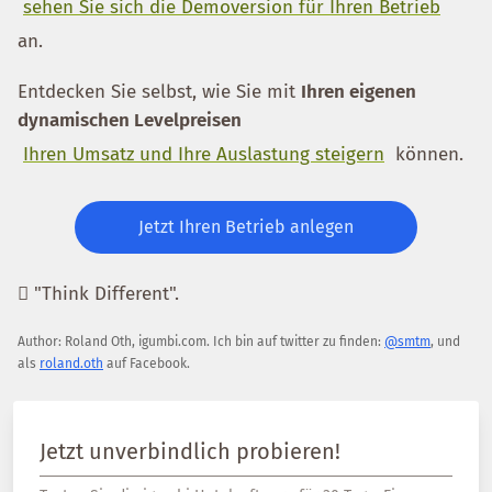
sehen Sie sich die Demoversion für Ihren Betrieb
an.
Entdecken Sie selbst, wie Sie mit
Ihren eigenen
dynamischen Levelpreisen
Ihren Umsatz und Ihre Auslastung steigern
können.
Jetzt Ihren Betrieb anlegen
 "Think Different".
Author:
Roland Oth
,
igumbi.com
.
Ich bin auf twitter zu finden:
@smtm
, und
als
roland.oth
auf Facebook.
Jetzt unverbindlich probieren!