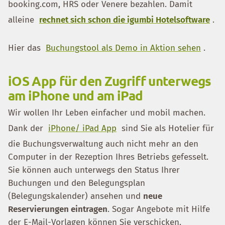
booking.com, HRS oder Venere bezahlen. Damit
alleine
rechnet sich schon die igumbi Hotelsoftware
.
Hier das
Buchungstool als Demo in Aktion sehen
.
iOS App für den Zugriff unterwegs
am iPhone und am iPad
Wir wollen Ihr Leben einfacher und mobil machen.
Dank der
iPhone/ iPad App
sind Sie als Hotelier für
die Buchungsverwaltung auch nicht mehr an den
Computer in der Rezeption Ihres Betriebs gefesselt.
Sie können auch unterwegs den Status Ihrer
Buchungen und den Belegungsplan
(Belegungskalender) ansehen und
neue
Reservierungen eintragen
. Sogar Angebote mit Hilfe
der E-Mail-Vorlagen können Sie verschicken.