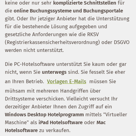
keine oder nur sehr
komplizierte Schnittstellen
für
die
online Buchungssysteme und Buchungsportale
gibt. Oder Ihr jetziger Anbieter hat die Unterstützung
für die bestehende Lösung aufgegeben und
gesetzliche Anforderungen wie die RKSV
(Registrierkassensicherheitsverordnung) oder DSGVO
werden nicht unterstützt.
Die PC-Hotelsoftware unterstützt Sie kaum oder gar
nicht, wenn Sie
unterwegs
sind. Sie fesselt Sie eher
an Ihren Betrieb.
Vorlagen E-Mails
müssen Sie
mühsam mit mehreren Handgriffen über
Drittsysteme verschicken. Vielleicht versucht Ihr
derzeitiger Anbieter Ihnen den Zugriff auf ein
Windows Desktop Hotelprogramm
mittels "Virtueller
Maschine" als
iPad Hotelsoftware
oder
Mac
Hotelsoftware
zu verkaufen.