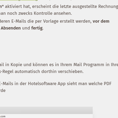
n"
aktiviert hat, erscheint die letzte ausgestellte Rechnun
man noch zwecks Kontrolle ansehen.
deren E-Mails die per Vorlage erstellt werden,
vor dem
.
Absenden
und
fertig
.
l in Kopie und können es in Ihrem Mail Programm in Ihr
x-Regel automatisch dorthin verschieben.
 E-Mails in der Hotelsoftware App sieht man welche PDF
rde