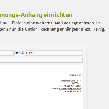
hnungs-Anhang einrichten
chnell: Einfach eine
weitere E-Mail Vorlage anlegen
. Im
 kann nun die
Option "Rechnung anhängen" hinzu
. Fertig.