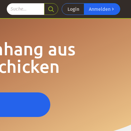
Login
Anmelden
nhang aus
chicken