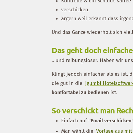
Kontrolle & ein Schluck Kaffee
verschicken.
ärgern weil erkannt dass irge
Und das Ganze wiederholt sich viel
Das geht doch einfache
.. und reibungsloser. Haben wir un
Klingt jedoch einfacher als es ist
die gut in die
igumbi Hotelsoftwar
komfortabel zu bedienen
ist.
So verschickt man Rech
Einfach auf
"Email verschicken
Man wählt die
Vorlage aus mi