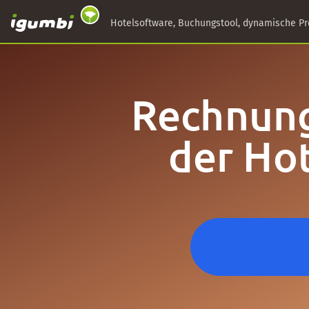
Hotelsoftware, Buchungstool, dynamische Pr
Rechnung
der Ho