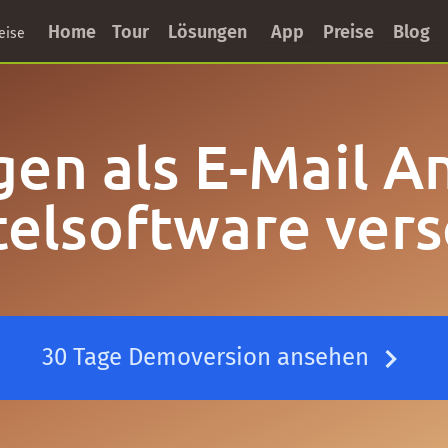
Home
Tour
Lösungen
App
Preise
Blog
eise
en als E-Mail A
telsoftware vers
30 Tage Demoversion ansehen