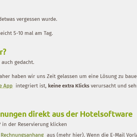
ndetwas vergessen wurde.
leicht 5-10 mal am Tag.
r?
s auch gedacht.
, daher haben wir uns Zeit gelassen um eine Lösung zu bau
e App
integriert ist,
keine extra Klicks
verursacht und seh
nungen direkt aus der Hotelsoftware
"
in der Reservierung klicken
t Rechnungsanhang
aus (mehr hier). Wenn die E-Mail Vorl