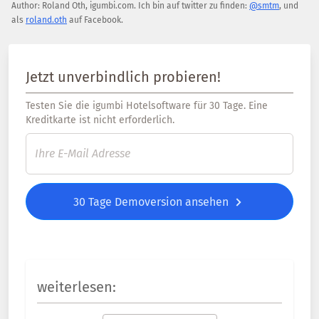
Author:
Roland Oth
,
igumbi.com
.
Ich bin auf twitter zu finden:
@smtm
, und
als
roland.oth
auf Facebook.
Jetzt unverbindlich probieren!
Testen Sie die igumbi Hotelsoftware für 30 Tage. Eine
Kreditkarte ist nicht erforderlich.
30 Tage Demoversion ansehen
weiterlesen: