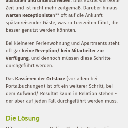
ausfüllen und unterschreiben
. Dies kostet wertvolle
Zeit und ist nicht mehr zeitgemäß. Darüber hinaus
warten Rezeptioniste
n** oft auf die Ankunft
spätanreisender Gäste, was zu Leerzeiten führt, die
besser genutzt werden könnten.
Bei kleineren Ferienwohnung und Apartments steht
oft gar
keine Rezeption/ kein Mitarbeiter zur
Verfügung
, und dennoch müssen diese Schritte
durchgeführt werden.
Das
Kassieren der Ortstaxe
(vor allem bei
Portalbuchungen) ist oft ein weiterer Schritt, bei
dem Aufwand/ Resultat kaum in Relation stehen -
der aber auf jeden Fall durchgeführt werden muss.
Die Lösung