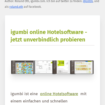
Author:
Roland Oth
,
igumbi.com
.
Ich bin auf twitter zu finden:
@smtm
, und
als
roland.oth
auf Facebook.
igumbi online Hotelsoftware -
jetzt unverbindlich probieren
igumbi ist eine
online Hotelsoftware
mit
einem einfachen und schnellen