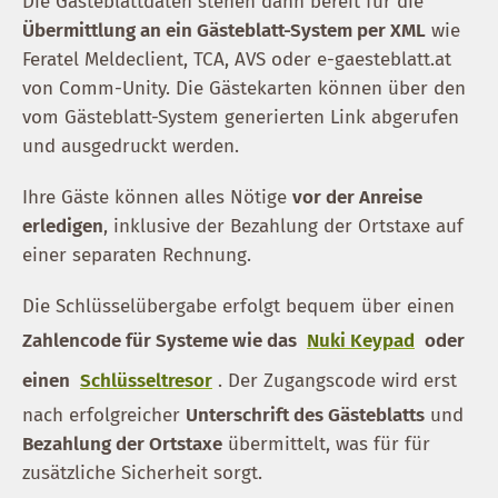
Die Gästeblattdaten stehen dann bereit für die
Übermittlung an ein Gästeblatt-System per XML
wie
Feratel Meldeclient, TCA, AVS oder e-gaesteblatt.at
von Comm-Unity. Die Gästekarten können über den
vom Gästeblatt-System generierten Link abgerufen
und ausgedruckt werden.
Ihre Gäste können alles Nötige
vor der Anreise
erledigen
, inklusive der Bezahlung der Ortstaxe auf
einer separaten Rechnung.
Die Schlüsselübergabe erfolgt bequem über einen
Zahlencode für Systeme wie das
Nuki Keypad
oder
einen
Schlüsseltresor
. Der Zugangscode wird erst
nach erfolgreicher
Unterschrift des Gästeblatts
und
Bezahlung der Ortstaxe
übermittelt, was für für
zusätzliche Sicherheit sorgt.