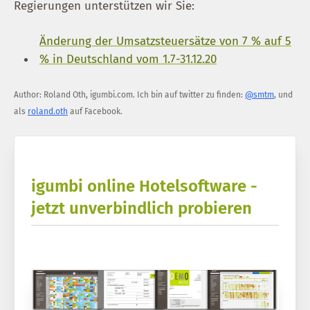
Regierungen unterstützen wir Sie:
Änderung der Umsatzsteuersätze von 7 % auf 5
% in Deutschland vom 1.7-31.12.20
Author:
Roland Oth
,
igumbi.com
.
Ich bin auf twitter zu finden:
@smtm
, und
als
roland.oth
auf Facebook.
igumbi online Hotelsoftware -
jetzt unverbindlich probieren