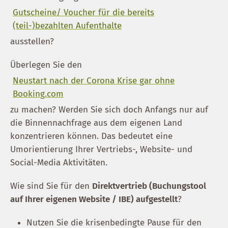
Gutscheine/ Voucher für die bereits
(teil-)bezahlten Aufenthalte
ausstellen?
Überlegen Sie den
Neustart nach der Corona Krise gar ohne
Booking.com
zu machen? Werden Sie sich doch Anfangs nur auf
die Binnennachfrage aus dem eigenen Land
konzentrieren können. Das bedeutet eine
Umorientierung Ihrer Vertriebs-, Website- und
Social-Media Aktivitäten.
Wie sind Sie für den
Direktvertrieb (Buchungstool
auf Ihrer eigenen Website / IBE) aufgestellt
?
Nutzen Sie die krisenbedingte Pause für den