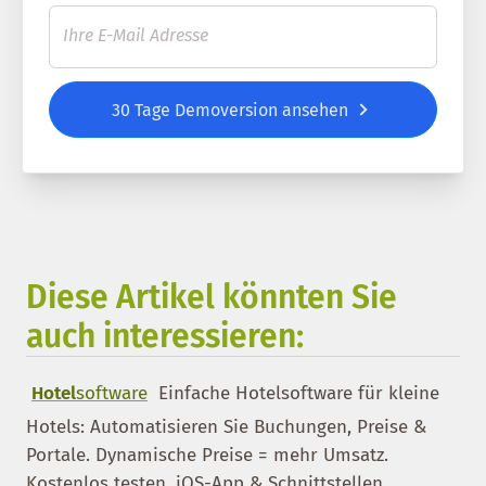
30 Tage Demoversion ansehen
Diese Artikel könnten Sie
auch interessieren:
Hotel
software
Einfache Hotelsoftware für kleine
Hotels: Automatisieren Sie Buchungen, Preise &
Portale. Dynamische Preise = mehr Umsatz.
Kostenlos testen. iOS-App & Schnittstellen.