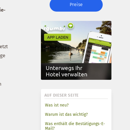
Preise
ie-
etzt
age
h
AUF DIESER SEITE
Was ist neu?
Warum ist das wichtig?
Was enthält die Bestätigungs-E-
Mail?