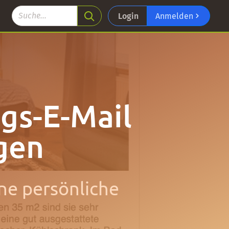
Login
Anmelden
gs-E-Mail
gen
ine persönliche