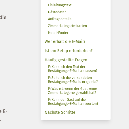
Einleitungstext
Gästedaten
die
Anfragedetails
Zimmerkategorie-Karten
Hotel-Footer
Wer erhält die E-Mail?
Ist ein Setup erforderlich?
Häufig gestellte Fragen
F: Kann ich den Text der
Bestätigungs-E-Mail anpassen?
F: Sehe ich die versendeten
Bestätigungs-E-Mails in igumbi?
F: Was ist, wenn der Gast keine
Zimmerkategorie gewählt hat?
F: Kann der Gast auf die
Bestätigungs-E-Mail antworten?
e E-
Nächste Schritte
,