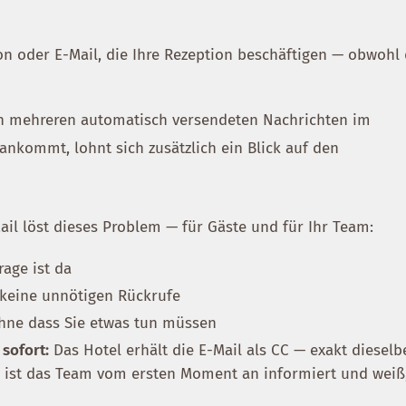
on oder E-Mail, die Ihre Rezeption beschäftigen — obwohl 
von mehreren automatisch versendeten Nachrichten im
 ankommt, lohnt sich zusätzlich ein Blick auf den
il löst dieses Problem — für Gäste und für Ihr Team:
rage ist da
keine unnötigen Rückrufe
ohne dass Sie etwas tun müssen
 sofort:
Das Hotel erhält die E-Mail als CC — exakt dieselb
o ist das Team vom ersten Moment an informiert und weiß