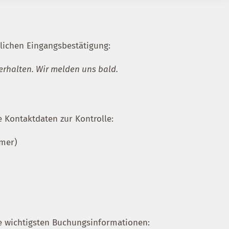
dlichen Eingangsbestätigung:
erhalten. Wir melden uns bald.
e Kontaktdaten zur Kontrolle:
mmer)
die wichtigsten Buchungsinformationen: