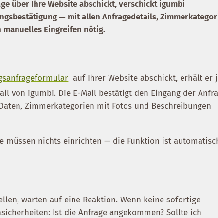
ge über Ihre Website abschickt, verschickt igumbi
ngsbestätigung — mit allen Anfragedetails, Zimmerkategor
 manuelles Eingreifen nötig.
gsanfrageformular
auf Ihrer Website abschickt, erhält er j
il von igumbi. Die E-Mail bestätigt den Eingang der Anfr
— Daten, Zimmerkategorien mit Fotos und Beschreibungen
ie müssen nichts einrichten — die Funktion ist automatisc
ellen, warten auf eine Reaktion. Wenn keine sofortige
cherheiten: Ist die Anfrage angekommen? Sollte ich