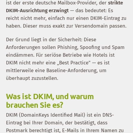
ist der erste deutsche Mailbox-Provider, der
strikte
DKIM-Ausrichtung erzwingt
— das bedeutet: Es
reicht nicht mehr, einfach nur einen DKIM-Eintrag zu
haben. Dieser muss exakt zur Versendomain passen.
Der Grund liegt in der Sicherheit: Diese
Anforderungen sollen Phishing, Spoofing und Spam
eindämmen. Für seriöse Betriebe wie Hotels ist
DKIM nicht mehr eine „Best Practice" — es ist
mittlerweile eine Baseline-Anforderung, um
überhaupt zuzustellen.
Was ist DKIM, und warum
brauchen Sie es?
DKIM (DomainKeys Identified Mail) ist ein DNS-
Eintrag bei Ihrer Domain, der bestätigt, dass
Postmark berechtigt ist, E-Mails in Ihrem Namen zu