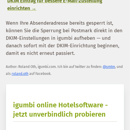
DKIM Eintrag für bessere E-Mail-Zustellung
einrichten →
Wenn Ihre Absenderadresse bereits gesperrt ist,
können Sie die Sperrung bei Postmark direkt in den
DKIM-Einstellungen in igumbi aufheben — und
danach sofort mit der DKIM-Einrichtung beginnen,
damit es nicht erneut passiert.
Author:
Roland Oth
,
igumbi.com
.
Ich bin auf twitter zu finden:
@smtm
, und
als
roland.oth
auf Facebook.
igumbi online Hotelsoftware -
jetzt unverbindlich probieren