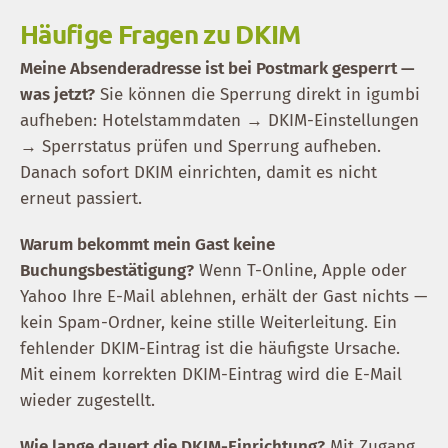
Häufige Fragen zu DKIM
Meine Absenderadresse ist bei Postmark gesperrt —
was jetzt?
Sie können die Sperrung direkt in igumbi
aufheben: Hotelstammdaten → DKIM-Einstellungen
→ Sperrstatus prüfen und Sperrung aufheben.
Danach sofort DKIM einrichten, damit es nicht
erneut passiert.
Warum bekommt mein Gast keine
Buchungsbestätigung?
Wenn T-Online, Apple oder
Yahoo Ihre E-Mail ablehnen, erhält der Gast nichts —
kein Spam-Ordner, keine stille Weiterleitung. Ein
fehlender DKIM-Eintrag ist die häufigste Ursache.
Mit einem korrekten DKIM-Eintrag wird die E-Mail
wieder zugestellt.
Wie lange dauert die DKIM-Einrichtung?
Mit Zugang