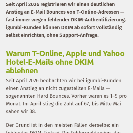
Seit April 2026 registrieren wir einen deutlichen
Anstieg an E-Mail Bounces von T-Online-Adressen —
fast immer wegen fehlender DKIM-Authentifizierung.
igumbi-Kunden können DKIM ab sofort vollständig
selbst einrichten, ohne Support-Anfrage.
Warum T-Online, Apple und Yahoo
Hotel-E-Mails ohne DKIM
ablehnen
Seit April 2026 beobachten wir bei igumbi-Kunden
einen Anstieg an nicht zugestellten E-Mails —
sogenannten Hard Bounces. Vorher waren es 1–5 pro
Monat. Im April stieg die Zahl auf 67, bis Mitte Mai
sahen wir 38.
Der Grund ist in den meisten Fällen derselbe: ein
fehlender DKIM-Eintrag. Die Fehlermeldungen, die