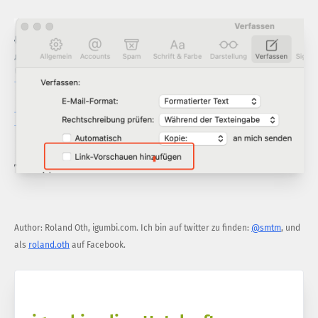
Author:
Roland Oth
,
igumbi.com
.
Ich bin auf twitter zu finden:
@smtm
, und
als
roland.oth
auf Facebook.