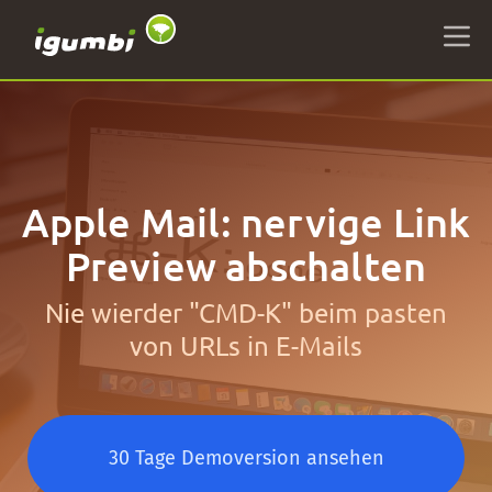
Apple Mail: nervige Link
Preview abschalten
Nie wierder "CMD-K" beim pasten
von URLs in E-Mails
30 Tage Demoversion ansehen