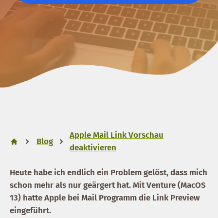
Apple Mail Link Vorschau
Blog
deaktivieren
Heute habe ich endlich ein Problem gelöst, dass mich
schon mehr als nur geärgert hat. Mit Venture (MacOS
13) hatte Apple bei Mail Programm die Link Preview
eingeführt.