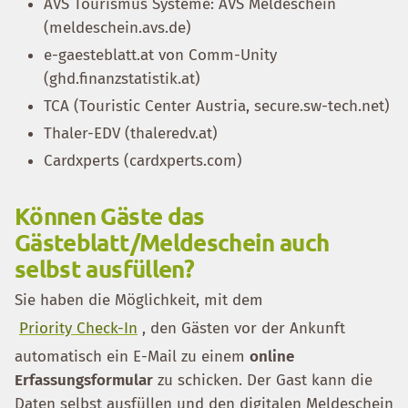
AVS Tourismus Systeme: AVS Meldeschein
(meldeschein.avs.de)
e-gaesteblatt.at von Comm-Unity
(ghd.finanzstatistik.at)
TCA (Touristic Center Austria, secure.sw-tech.net)
Thaler-EDV (thaleredv.at)
Cardxperts (cardxperts.com)
Können Gäste das
Gästeblatt/Meldeschein auch
selbst ausfüllen?
Sie haben die Möglichkeit, mit dem
Priority Check-In
, den Gästen vor der Ankunft
automatisch ein E-Mail zu einem
online
Erfassungsformular
zu schicken. Der Gast kann die
Daten selbst ausfüllen und den digitalen Meldeschein