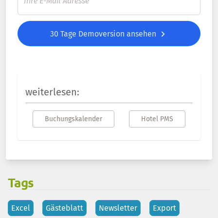
30 Tage Demoversion ansehen
weiterlesen:
Buchungskalender
Hotel PMS
Tags
Excel
Gästeblatt
Newsletter
Export