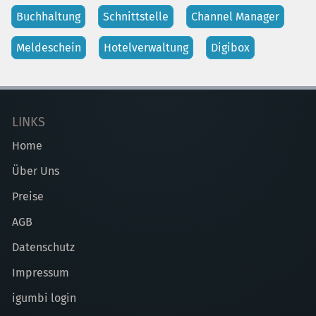
Buchhaltung
Schnittstelle
Channel Manager
Meldeschein
Hotelverwaltung
Digibox
LINKS
Home
Über Uns
Preise
AGB
Datenschutz
Impressum
igumbi login