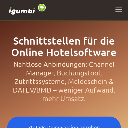
Schnittstellen für die
Online Hotelsoftware
Nahtlose Anbindungen: Channel
Manager, Buchungstool,
Zutrittssysteme, Meldeschein &
DATEV/BMD – weniger Aufwand,
mehr Umsatz.
30 Tage Demoversion ansehen