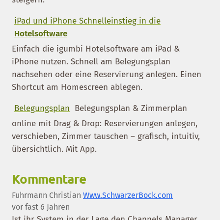
iPad und iPhone Schnelleinstieg in die
Hotel
software
Einfach die igumbi Hotelsoftware am iPad &
iPhone nutzen. Schnell am Belegungsplan
nachsehen oder eine Reservierung anlegen. Einen
Shortcut am Homescreen ablegen.
Belegungsplan
Belegungsplan & Zimmerplan
online mit Drag & Drop: Reservierungen anlegen,
verschieben, Zimmer tauschen – grafisch, intuitiv,
übersichtlich. Mit App.
Kommentare
Fuhrmann Christian
Www.SchwarzerBock.com
vor fast 6 Jahren
Ist ihr System in der Lage den Channels Manager