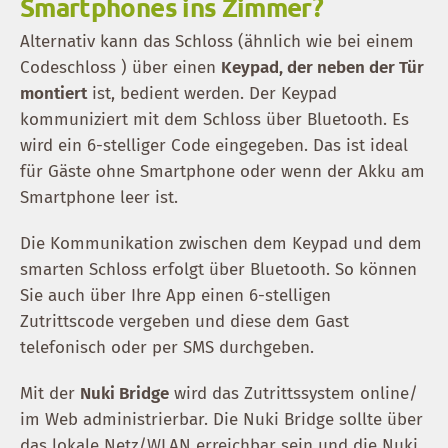
Smartphones ins Zimmer?
Alternativ kann das Schloss (ähnlich wie bei einem
Codeschloss ) über einen
Keypad, der neben der Tür
montiert
ist, bedient werden. Der Keypad
kommuniziert mit dem Schloss über Bluetooth. Es
wird ein 6-stelliger Code eingegeben. Das ist ideal
für Gäste ohne Smartphone oder wenn der Akku am
Smartphone leer ist.
Die Kommunikation zwischen dem Keypad und dem
smarten Schloss erfolgt über Bluetooth. So können
Sie auch über Ihre App einen 6-stelligen
Zutrittscode vergeben und diese dem Gast
telefonisch oder per SMS durchgeben.
Mit der
Nuki Bridge
wird das Zutrittssystem online/
im Web administrierbar. Die Nuki Bridge sollte über
das lokale Netz/WLAN erreichbar sein und die Nuki