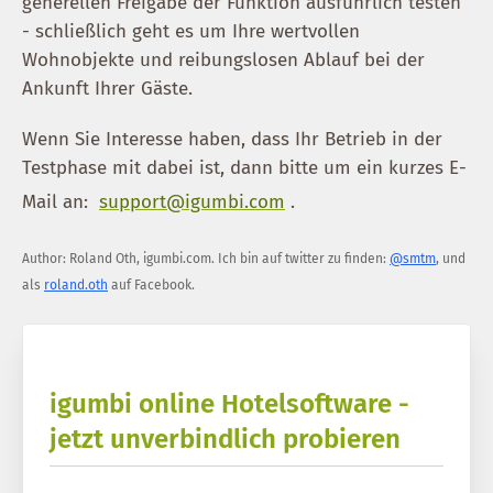
generellen Freigabe der Funktion ausführlich testen
- schließlich geht es um Ihre wertvollen
Wohnobjekte und reibungslosen Ablauf bei der
Ankunft Ihrer Gäste.
Wenn Sie Interesse haben, dass Ihr Betrieb in der
Testphase mit dabei ist, dann bitte um ein kurzes E-
Mail an:
support@igumbi.com
.
Author:
Roland Oth
,
igumbi.com
.
Ich bin auf twitter zu finden:
@smtm
, und
als
roland.oth
auf Facebook.
igumbi online Hotelsoftware -
jetzt unverbindlich probieren