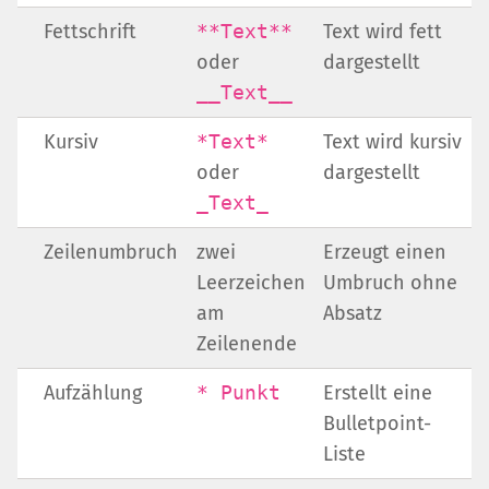
Fettschrift
**Text**
Text wird fett
oder
dargestellt
__Text__
Kursiv
*Text*
Text wird kursiv
oder
dargestellt
_Text_
Zeilenumbruch
zwei
Erzeugt einen
Leerzeichen
Umbruch ohne
am
Absatz
Zeilenende
Aufzählung
* Punkt
Erstellt eine
Bulletpoint-
Liste