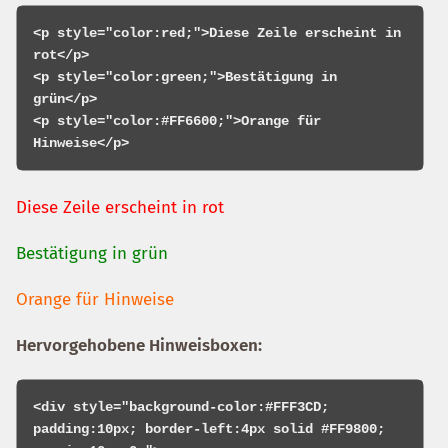
<p style="color:red;">Diese Zeile erscheint in 
rot</p>

<p style="color:green;">Bestätigung in 
grün</p>

<p style="color:#FF6600;">Orange für 
Diese Zeile erscheint in rot
Bestätigung in grün
Orange für Hinweise
Hervorgehobene Hinweisboxen:
<div style="background-color:#FFF3CD; 
padding:10px; border-left:4px solid #FF9800; 