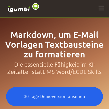
Markdown, um E-Mail
Vorlagen Textbausteine
zu formatieren
Die essentielle Fähigkeit im KI-
Zeitalter statt MS Word/ECDL Skills
30 Tage Demoversion ansehen