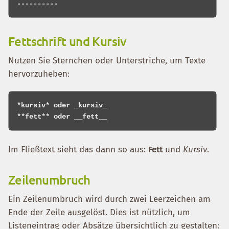
Fettschrift und Kursiv
Nutzen Sie Sternchen oder Unterstriche, um Texte
hervorzuheben:
*kursiv* oder _kursiv_

Im Fließtext sieht das dann so aus:
Fett
und
Kursiv
.
Zeilenumbruch
Ein Zeilenumbruch wird durch zwei Leerzeichen am
Ende der Zeile ausgelöst. Dies ist nützlich, um
Listeneintrag oder Absätze übersichtlich zu gestalten: