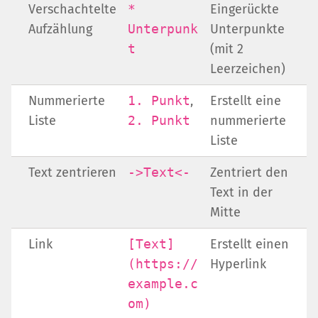
Verschachtelte
*
Eingerückte
Aufzählung
Unterpunk
Unterpunkte
t
(mit 2
Leerzeichen)
Nummerierte
1. Punkt
,
Erstellt eine
Liste
2. Punkt
nummerierte
Liste
Text zentrieren
->Text<-
Zentriert den
Text in der
Mitte
Link
[Text]
Erstellt einen
(https://
Hyperlink
example.c
om)