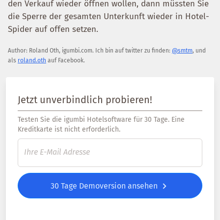
den Verkauf wieder öffnen wollen, dann müssten Sie
die Sperre der gesamten Unterkunft wieder in Hotel-
Spider auf offen setzen.
Author:
Roland Oth
,
igumbi.com
.
Ich bin auf twitter zu finden:
@smtm
, und
als
roland.oth
auf Facebook.
Jetzt unverbindlich probieren!
Testen Sie die igumbi Hotelsoftware für 30 Tage. Eine
Kreditkarte ist nicht erforderlich.
30 Tage Demoversion ansehen