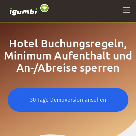
Hotel Buchungsregeln,
Minimum Aufenthalt und
An-/Abreise sperren
30 Tage Demoversion ansehen