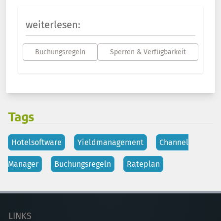
weiterlesen:
Buchungsregeln
Sperren & Verfügbarkeit
Tags
Hotelsoftware
Yieldmanagement
Channel
Manager
Buchungsregeln
Rateplan
LINKS