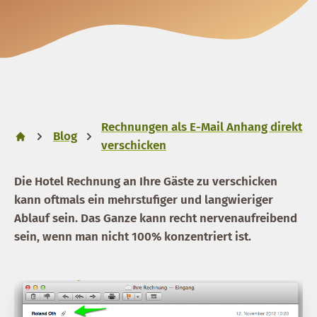
Rechnungen als E-Mail Anhang direkt
Blog
verschicken
Die Hotel Rechnung an Ihre Gäste zu verschicken
kann oftmals ein mehrstufiger und langwieriger
Ablauf sein. Das Ganze kann recht nervenaufreibend
sein, wenn man nicht 100% konzentriert ist.