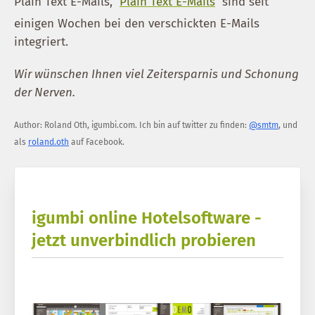
Plain Text E-Mails,
Plain Text E-Mails
sind seit
einigen Wochen bei den verschickten E-Mails
integriert.
Wir wünschen Ihnen viel Zeitersparnis und Schonung
der Nerven.
Author:
Roland Oth
,
igumbi.com
.
Ich bin auf twitter zu finden:
@smtm
, und
als
roland.oth
auf Facebook.
igumbi online Hotelsoftware -
jetzt unverbindlich probieren