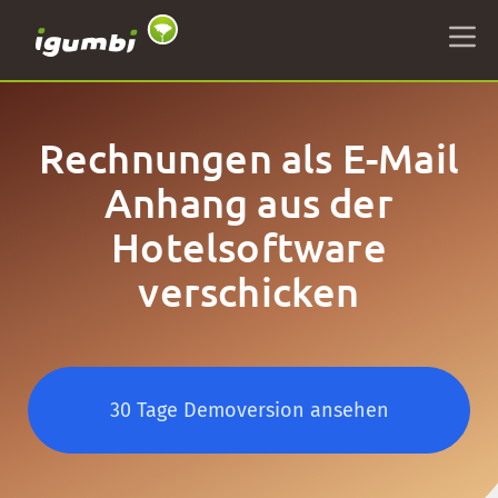
Rechnungen als E-Mail
Anhang aus der
Hotelsoftware
verschicken
30 Tage Demoversion ansehen