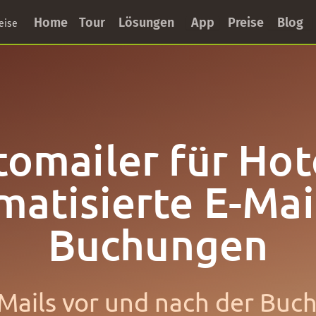
Home
Tour
Lösungen
App
Preise
Blog
eise
omailer für Hot
atisierte E-Mai
Buchungen
-Mails vor und nach der Buc