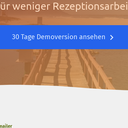
für weniger Rezeptionsarbei
30 Tage Demoversion ansehen
mailer