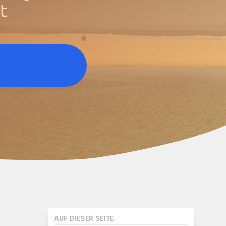
t
AUF DIESER SEITE