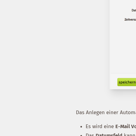
Das Anlegen einer Automa
Es wird eine
E-Mail V
Das
Datumsfeld
kann 