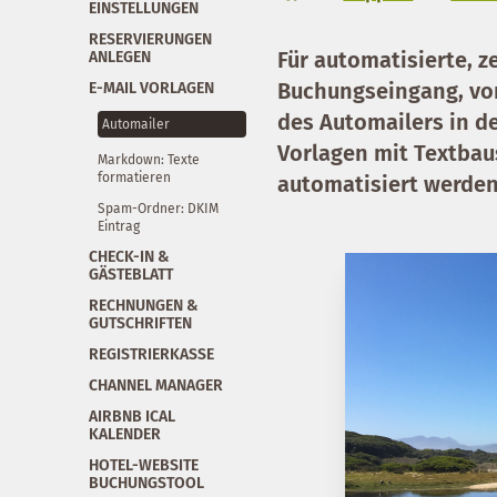
EINSTELLUNGEN
RESERVIERUNGEN
Für automatisierte, 
ANLEGEN
Buchungseingang, vor
E-MAIL VORLAGEN
des Automailers
in d
Automailer
Vorlagen mit Textbau
Markdown: Texte
formatieren
automatisiert werden
Spam-Ordner: DKIM
Eintrag
CHECK-IN &
GÄSTEBLATT
RECHNUNGEN &
GUTSCHRIFTEN
REGISTRIERKASSE
CHANNEL MANAGER
AIRBNB ICAL
KALENDER
HOTEL-WEBSITE
BUCHUNGSTOOL