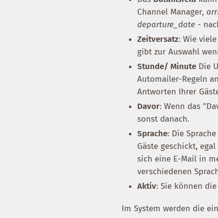
Channel Manager,
arr
departure_date
- nac
Zeitversatz
: Wie vie
gibt zur Auswahl wen
Stunde/ Minute
Die U
Automailer-Regeln ang
Antworten Ihrer Gäst
Davor
: Wenn das "Dav
sonst danach.
Sprache
: Die Sprache
Gäste geschickt, egal
sich eine E-Mail in m
verschiedenen Sprach
Aktiv
: Sie können die
Im System werden die ei