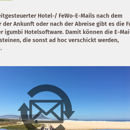
zeitgesteuerter Hotel-/ FeWo-E-Mails nach dem
 der Ankunft oder nach der Abreise gibt es die
F
er igumbi Hotelsoftware. Damit können die E-Mai
steinen, die sonst ad hoc verschickt werden,
.