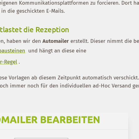
 eigenen Kommunikationsplattformen zu forcieren. Dort h
in die geschickten E-Mails.
tlastet die Rezeption
n, haben wir den
Automailer
erstellt. Dieser nimmt die b
tbausteinen
und hängt an diese eine
r-Regel
.
iese Vorlagen ab diesem Zeitpunkt automatisch verschickt.
och immer noch für den individuellen ad-Hoc Versand ge