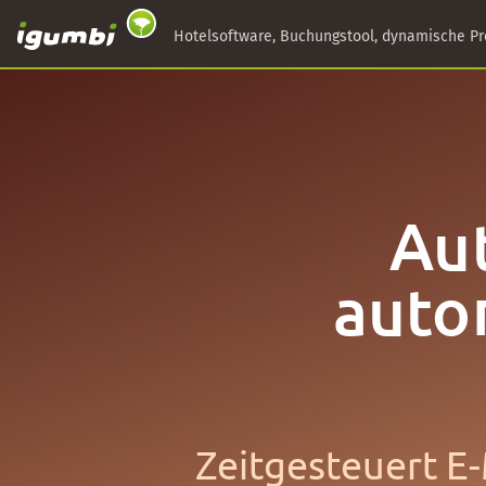
Hotelsoftware, Buchungstool, dynamische Pr
Aut
autom
Zeitgesteuert E