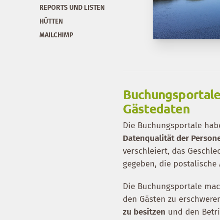
REPORTS UND LISTEN
HÜTTEN
MAILCHIMP
Buchungsportale:
Gästedaten
Die Buchungsportale habe
Datenqualität der Person
verschleiert, das Geschl
gegeben, die postalische 
Die Buchungsportale mac
den Gästen zu erschweren.
zu besitzen
und den Betr