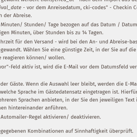
ival_date
- vor dem Anreisedatum, cki-codes" - Checkin 
h der Abreise.
le Minuten/ Stunden/ Tage bezogen auf das Datum / Datum
igen Minuten, über Stunden bis zu 14 Tagen.
hrzeit für den Versand - wird bei den An- und Abreise-ba
ewandt. Wählen Sie eine günstige Zeit, in der Sie auf die
e reagieren können/ wollen.
or"-Feld aktiv ist, wird die E-Mail vor dem Datumsfeld ver
 der Gäste. Wenn die Auswahl leer bleibt, werden die E-Mai
 welche Sprache im Gästedatensatz eingetragen ist. Hierf
ehreren Sprachen anbieten, in der Sie den jeweiligen Text 
en hintereinander anführen.
 Automailer-Regel aktivieren/ deaktivieren.
ngegebenen Kombinationen auf Sinnhaftigkeit überprüft.