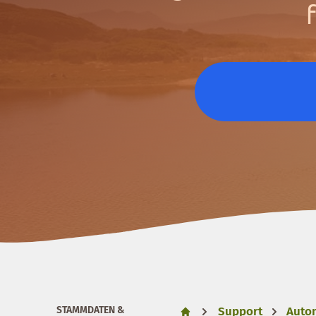
STAMMDATEN &
Support
Auto