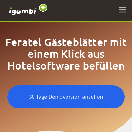
Feratel Gästeblätter mit
einem Klick aus
Hotelsoftware befüllen
30 Tage Demoversion ansehen