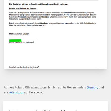
Author:
Roland Oth
,
igumbi.com
.
Ich bin auf twitter zu finden:
@smtm
, und
als
roland.oth
auf Facebook.