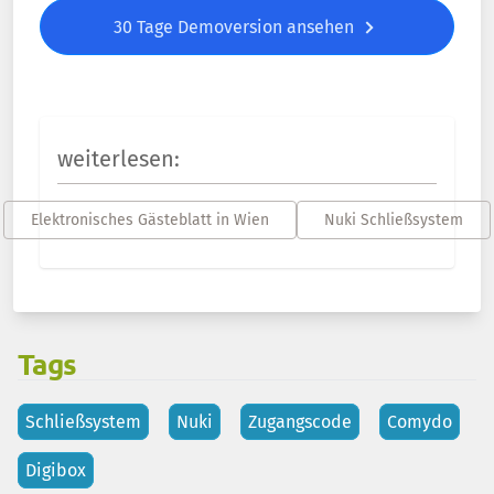
30 Tage Demoversion ansehen
weiterlesen:
Elektronisches Gästeblatt in Wien
Nuki Schließsystem
Tags
Schließsystem
Nuki
Zugangscode
Comydo
Digibox