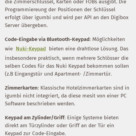
die Zimmerschlüssel, Karten oder FOBs ausgibt. Die
Programmiereung der Positionen der Schlüssel
erfolgt über igumbi und wird per API an den Digibox
Server übergeben.
Code-Eingabe via Bluetooth-Keypad
: Möglichkeiten
wie
Nuki-Keypad
bieten eine drahtlose Lösung. Das
insbesondere praktisch, wenn mehrere Schlösser die
selben Codes für das Nuki Keypad bekommen sollen
(z.B Eingangstür und Apartment- /Zimmertür.
Zimmerkarten
: Klassische Hotelzimmerkarten sind in
igumbi nicht integriert, da diese mesit von einer PC
Software beschrieben werden.
Keypad am Zylinder/Griff
: Einige Systeme bieten
direkt am Türzylinder oder Griff an der Tür ein
Keypad zur Code-Eingabe.