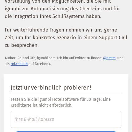
Vorstellung von den Möglichkeiten, die Sie mit
igumbi zur Automatisierung des Check-ins und für
die Integration Ihres Schlißsystems haben.
Für weiterführende Fragen nehmen wir uns gerne
Zeit, um Ihr konkretes Szenario in einem Support Call
zu besprechen.
Author:
Roland Oth
,
igumbi.com
.
Ich bin auf twitter zu finden:
@smtm
, und
als
roland.oth
auf Facebook.
Jetzt unverbindlich probieren!
Testen Sie die igumbi Hotelsoftware für 30 Tage. Eine
Kreditkarte ist nicht erforderlich.