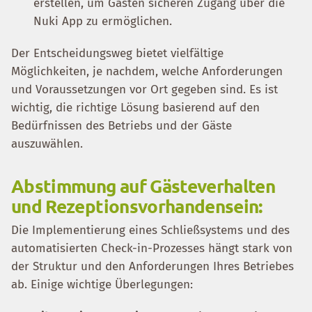
erstellen, um Gästen sicheren Zugang über die
Nuki App zu ermöglichen.
Der Entscheidungsweg bietet vielfältige
Möglichkeiten, je nachdem, welche Anforderungen
und Voraussetzungen vor Ort gegeben sind. Es ist
wichtig, die richtige Lösung basierend auf den
Bedürfnissen des Betriebs und der Gäste
auszuwählen.
Abstimmung auf Gästeverhalten
und Rezeptionsvorhandensein:
Die Implementierung eines Schließsystems und des
automatisierten Check-in-Prozesses hängt stark von
der Struktur und den Anforderungen Ihres Betriebes
ab. Einige wichtige Überlegungen: